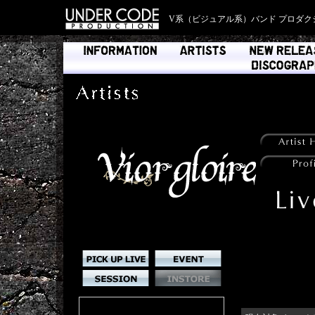
V系（ビジュアル系）バンド プロダク