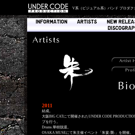
V系（ビジュアル系）バンド プロダク
2011
結成。
大阪BIG CATにて開催されたUNDER CODE PRODUCT
ブを行う。
Drums.華樹脱退。
OSAKA MUSEにて朱主催イベント「朱宴-襲-」を開催。