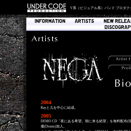
V系（ビジュアル系）バンド プロダク
2004
Rayと儿を中心に結成。
2005
DEMO CD「夜にある希望。朝に来る絶望」を無料配布(
優(Drums)加入。