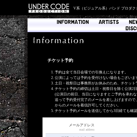
V系（ビジュアル系）バンド プロダク
チケット予約
予約は全て当日会場での引換えになります。
公演によっては予約を受付けない場合もございま
土日・祝祭日は事務所がお休みのため、チケット
チケット予約の締切は土日・祝祭日を除く公演2日前
(公演日の前日、当日になりますとご予約を承れな
追って予約受付完了のメールを差し上げますので
からのメールを着信許可してください。
チケット予約メールを送信してから3日経ても確
メールアドレス
mail address