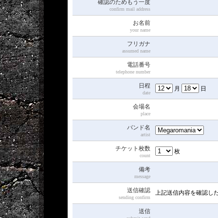
確認のためもう一度
confirm mail address
お名前
your name
フリガナ
assumed name
電話番号
telephone number
日程
月
日
date
会場名
place
バンド名
artist
チケット枚数
枚
count
備考
message
送信確認
上記送信内容を確認し
sending confirm
送信